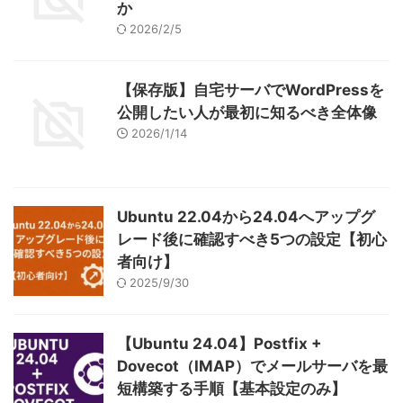
か
2026/2/5
【保存版】自宅サーバでWordPressを
公開したい人が最初に知るべき全体像
2026/1/14
Ubuntu 22.04から24.04へアップグ
レード後に確認すべき5つの設定【初心
者向け】
2025/9/30
【Ubuntu 24.04】Postfix +
Dovecot（IMAP）でメールサーバを最
短構築する手順【基本設定のみ】