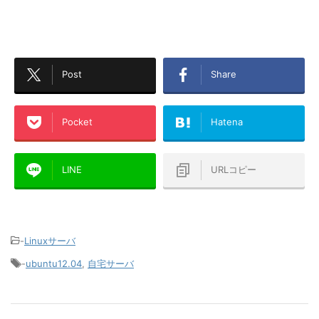
Post
Share
Pocket
Hatena
LINE
URLコピー
-
Linuxサーバ
-
ubuntu12.04
,
自宅サーバ