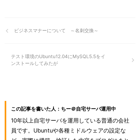
ビジネスマナーについて ～名刺交換～
テスト環境のUbuntu12.04にMySQL5.5をイ
ンストールしてみたが
この記事を書いた人：ちー＠自宅サーバ運用中
10年以上自宅サーバを運用している普通の会社
員です。Ubuntuや各種ミドルウェアの設定な