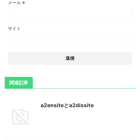
メール
※
サイト
関連記事
a2ensiteとa2dissite