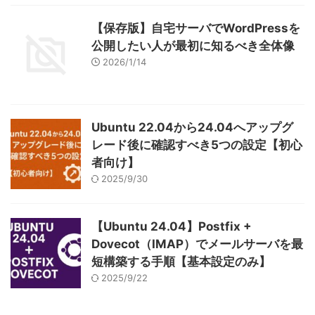
【保存版】自宅サーバでWordPressを
公開したい人が最初に知るべき全体像
2026/1/14
Ubuntu 22.04から24.04へアップグ
レード後に確認すべき5つの設定【初心
者向け】
2025/9/30
【Ubuntu 24.04】Postfix +
Dovecot（IMAP）でメールサーバを最
短構築する手順【基本設定のみ】
2025/9/22