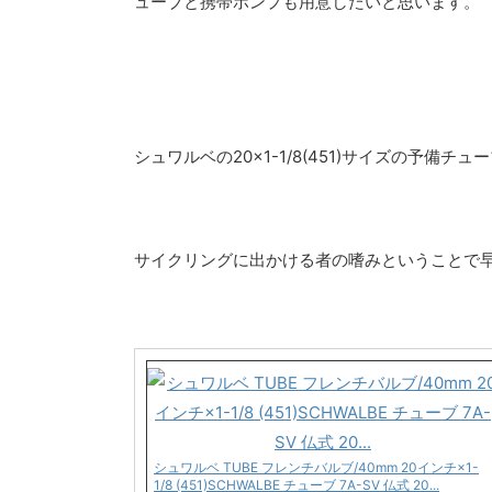
ューブと携帯ポンプも用意したいと思います。
シュワルベの20×1-1/8(451)サイズの予備
サイクリングに出かける者の嗜みということで
シュワルベ TUBE フレンチバルブ/40mm 20インチ×1-
1/8 (451)SCHWALBE チューブ 7A-SV 仏式 20...