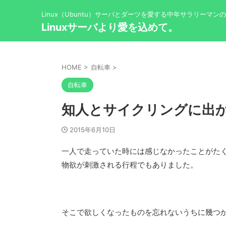
Linux（Ubuntu）サーバとダーツを愛する中年サラリーマン
Linuxサーバより愛を込めて。
HOME
>
自転車
>
自転車
知人とサイクリングに出
2015年6月10日
一人で走っていた時には感じなかったことがた
物欲が刺激される行程でもありました。
そこで欲しくなったものを忘れないうちに幾つ