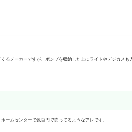
てくるメーカーですが、ポンプを収納した上にライトやデジカメも
。ホームセンターで数百円で売ってるようなアレです。