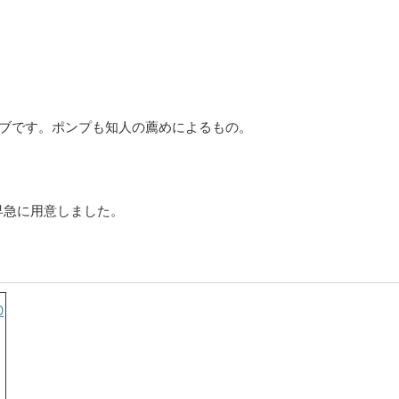
チューブです。ポンプも知人の薦めによるもの。
早急に用意しました。