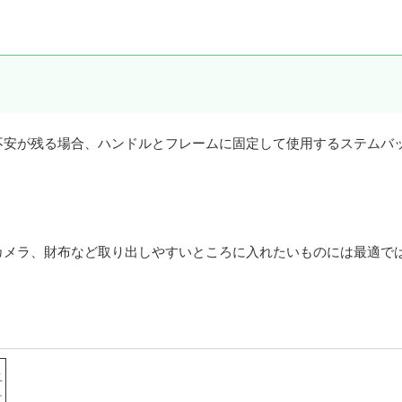
不安が残る場合、ハンドルとフレームに固定して使用するステムバ
カメラ、財布など取り出しやすいところに入れたいものには最適で