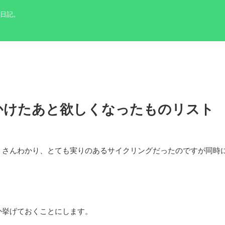
の日記。
かけたあと欲しくなったものリスト
くさんわかり、とても実りのあるサイクリングだったのですが同時
か挙げておくことにします。