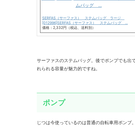
SERFAS（サーファス） ステムバッグ ラージ
[012996]SERFAS（サーファス） ステムバッグ ...
価格：2,332円（税込、送料別）
サーファスのステムバッグ。後でポンプでも出
れられる容量が魅力的ですね。
ポンプ
じつは今使っているのは普通の自転車用ポンプ