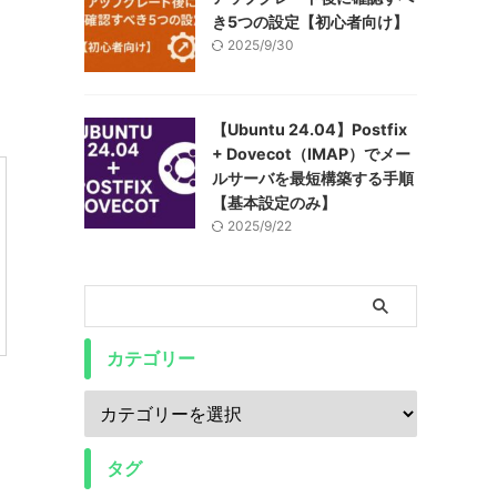
き5つの設定【初心者向け】
2025/9/30
【Ubuntu 24.04】Postfix
+ Dovecot（IMAP）でメー
ルサーバを最短構築する手順
【基本設定のみ】
2025/9/22
カテゴリー
タグ