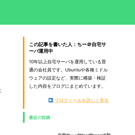
この記事を書いた人：ちー＠自宅サ
ーバ運用中
10年以上自宅サーバを運用している普
通の会社員です。Ubuntuや各種ミドル
ウェアの設定など、実際に構築・検証
した内容をブログにまとめています。
に
プロフィールを詳しく見る
最近の投稿