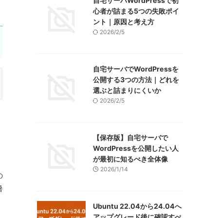
自宅サーバWordPressで初
心者が詰まる5つの失敗ポイ
ント｜原因と考え方
2026/2/5
自宅サーバでWordPressを
公開する3つの方法｜どれを
選ぶと詰まりにくいか
2026/2/5
【保存版】自宅サーバで
WordPressを公開したい人
が最初に知るべき全体像
2026/1/14
の
暑
Ubuntu 22.04から24.04へ
アップグレード後に確認すべ