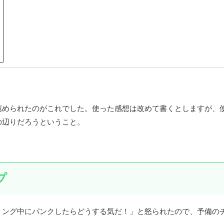
薦められたのがこれでした。使った感想は改めて書くとしますが、
の辺りだろうということ。
プ
リング中にパンクしたらどうする気だ！」と怒られたので、予備の