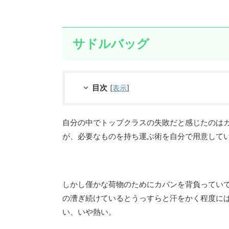
サドルバッグ
目次
[
表示
]
自分の中でトップクラスの失敗だと感じたのは
が、必要なものを持ち運ぶ術を自分で用意して
しかし僅かな荷物のためにカバンを背負ってい
の漕ぎ続けているとうっすらと汗をかく程度に
い、いや熱い。