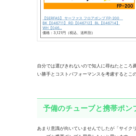
【SERFAS】 サーファス フロアポンプ FP-200
BK【046711】 RD【046712】 BL【046714】
WH【046...
価格：3,121円（税込、送料別）
自分では選びきれないので知人に尋ねたところ
い勝手とコストパフォーマンスを考慮するとこ
予備のチューブと携帯ポン
あまり意識が向いていませんでしたが「サイク