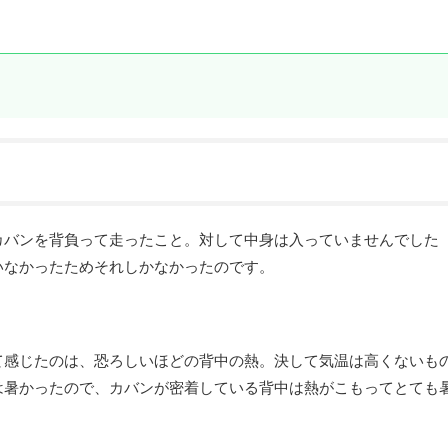
カバンを背負って走ったこと。対して中身は入っていませんでした
いなかったためそれしかなかったのです。
て感じたのは、恐ろしいほどの背中の熱。決して気温は高くないも
は暑かったので、カバンが密着している背中は熱がこもってとても