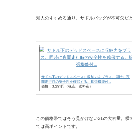
知人のすすめる通り、サドルバッグが不可欠だ
サドル下のデッドスペースに収納力をプラス。同時に夜
間走行時の安全性を確保する。拡張機能付...
価格：3,291円（税込、送料込）
この価格帯ではそう見かけない3Lの大容量。横
ては高ポイントです。