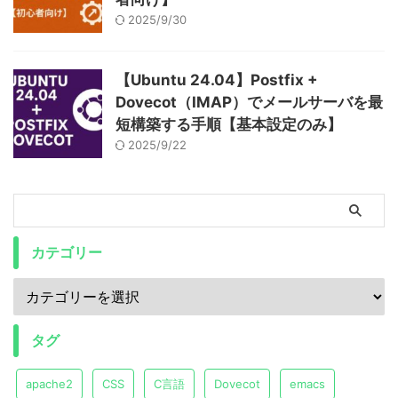
2025/9/30
【Ubuntu 24.04】Postfix +
Dovecot（IMAP）でメールサーバを最
短構築する手順【基本設定のみ】
2025/9/22
カテゴリー
タグ
apache2
CSS
C言語
Dovecot
emacs