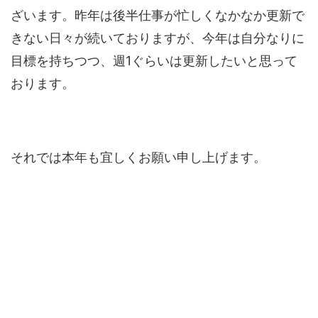
ざいます。昨年は後半仕事が忙しくなかなか更新で
きない日々が続いておりますが、今年は自分なりに
目標を持ちつつ、週1ぐらいは更新したいと思って
おります。
それでは本年も宜しくお願い申し上げます。