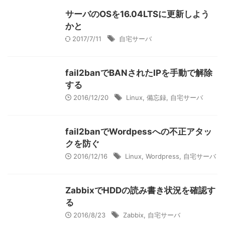
サーバのOSを16.04LTSに更新しよう
かと
2017/7/11
自宅サーバ
fail2banでBANされたIPを手動で解除
する
2016/12/20
Linux
,
備忘録
,
自宅サーバ
fail2banでWordpessへの不正アタッ
クを防ぐ
2016/12/16
Linux
,
Wordpress
,
自宅サーバ
ZabbixでHDDの読み書き状況を確認す
る
2016/8/23
Zabbix
,
自宅サーバ