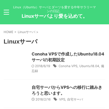
Linux（Ubuntu）サーバとダーツを愛する中年サラリーマ
ンの日記。
Linuxサーバより愛を込めて。
HOME
>
Linuxサーバ
>
Linuxサーバ
Conoha VPSで作成したUbuntu18.04
サーバの初期設定
2018/6/19
Conoha VPS
,
Ubuntu18.04
,
備
忘録
自宅サーバからVPSへの移行に踏みき
ろうと思います。
2018/2/16
VPS
,
自宅サーバ