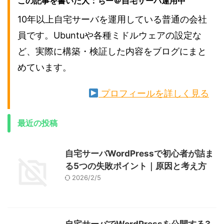
この記事を書いた人：ちー＠自宅サーバ運用中
10年以上自宅サーバを運用している普通の会社
員です。Ubuntuや各種ミドルウェアの設定な
ど、実際に構築・検証した内容をブログにまと
めています。
プロフィールを詳しく見る
最近の投稿
自宅サーバWordPressで初心者が詰ま
る5つの失敗ポイント｜原因と考え方
2026/2/5