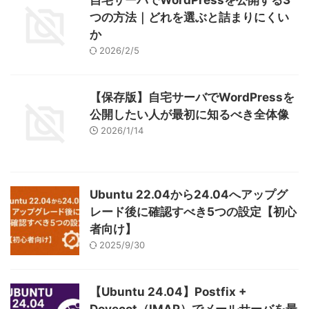
自宅サーバでWordPressを公開する3
つの方法｜どれを選ぶと詰まりにくい
か
2026/2/5
【保存版】自宅サーバでWordPressを
公開したい人が最初に知るべき全体像
2026/1/14
Ubuntu 22.04から24.04へアップグ
レード後に確認すべき5つの設定【初心
者向け】
2025/9/30
【Ubuntu 24.04】Postfix +