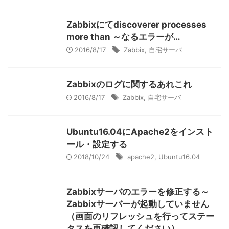
Zabbixにてdiscoverer processes
more than ～なるエラーが…
2016/8/17
Zabbix
,
自宅サーバ
Zabbixのログに関するあれこれ
2016/8/17
Zabbix
,
自宅サーバ
Ubuntu16.04にApache2をインスト
ール・設定する
2018/10/24
apache2
,
Ubuntu16.04
Zabbixサーバのエラーを修正する～
Zabbixサーバーが起動していません
（画面のリフレッシュを行ってステー
タスを再確認してください）