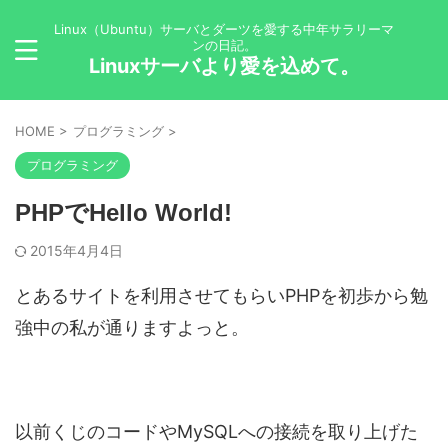
Linux（Ubuntu）サーバとダーツを愛する中年サラリーマ
ンの日記。
Linuxサーバより愛を込めて。
HOME
>
プログラミング
>
プログラミング
PHPでHello World!
2015年4月4日
とあるサイトを利用させてもらいPHPを初歩から勉
強中の私が通りますよっと。
以前くじのコードやMySQLへの接続を取り上げた