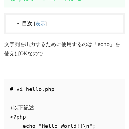
目次
[
表示
]
文字列を出力するために使用するのは「echo」を
使えばOKなので
# vi hello.php

↓以下記述

<?php

    echo "Hello World!!\n";
