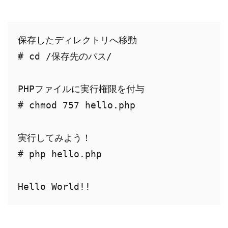
保存したディレクトリへ移動

# cd /保存先のパス/

PHPファイルに実行権限を付与

# chmod 757 hello.php

実行してみよう！

# php hello.php

Hello World!!