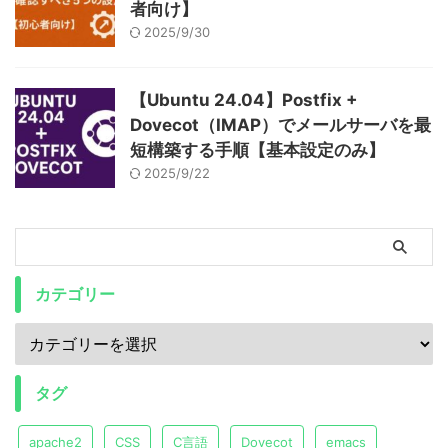
者向け】
2025/9/30
【Ubuntu 24.04】Postfix +
Dovecot（IMAP）でメールサーバを最
短構築する手順【基本設定のみ】
2025/9/22
カテゴリー
タグ
apache2
CSS
C言語
Dovecot
emacs