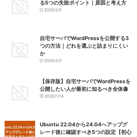
る5つの失敗ポイント｜原因と考え方
2026/2/5
自宅サーバでWordPressを公開する3
つの方法｜どれを選ぶと詰まりにくい
か
2026/2/5
【保存版】自宅サーバでWordPressを
公開したい人が最初に知るべき全体像
2026/1/14
Ubuntu 22.04から24.04へアップグ
レード後に確認すべき5つの設定【初心