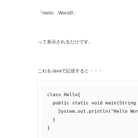
「Hello World!!」
って表示されるだけです。
これをJavaで記述すると・・・
class Hello{

  public static void main(String 
    System.out.println("Hello Wor
  }

}