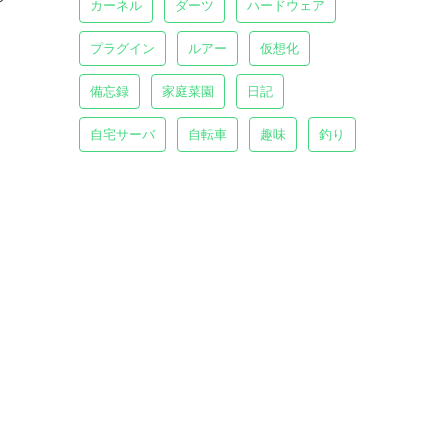
カーネル
ダーツ
ハードウェア
プラグイン
ルアー
仮想化
備忘録
家庭菜園
日記
自宅サーバ
自転車
趣味
釣り