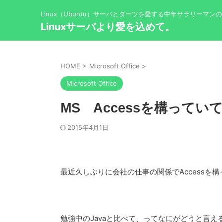
Linux（Ubuntu）サーバとダーツを愛する中年サラリーマン
Linuxサーバより愛を込めて。
HOME
>
Microsoft Office
>
Microsoft Office
MS Accessを構ってい
2015年4月1日
最近久しぶりに会社の仕事の関係でAccessを
勉強中のJavaと比べて、ってなにがどうと言