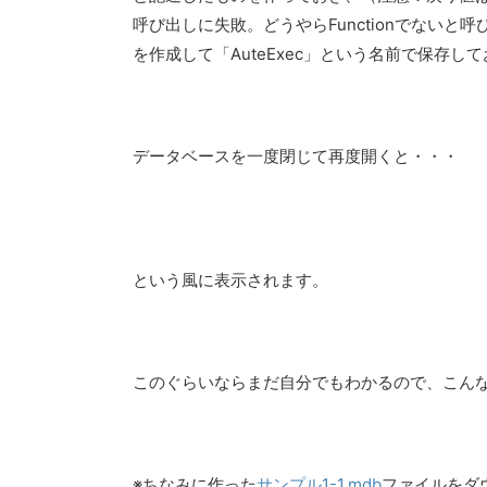
呼び出しに失敗。どうやらFunctionでない
を作成して「AuteExec」という名前で保存し
データベースを一度閉じて再度開くと・・・
という風に表示されます。
このぐらいならまだ自分でもわかるので、こん
※ちなみに作った
サンプル1-1.mdb
ファイルをダ