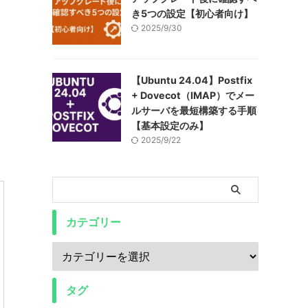
き5つの設定【初心者向け】
2025/9/30
【Ubuntu 24.04】Postfix
+ Dovecot（IMAP）でメー
ルサーバを最短構築する手順
【基本設定のみ】
2025/9/22
カテゴリー
タグ