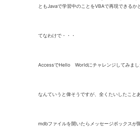
ともJavaで学習中のことをVBAで再現できる
てなわけで・・・
AccessでHello Worldにチャレンジしてみま
なんていうと偉そうですが、全くたいしたこと
mdbファイルを開いたらメッセージボックスが