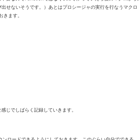
と呼び出せないそうです。）あとはプロシージャの実行を行なうマクロ
ておきます。
な感じでしばらく記録していきます。
ウンロードできるようにしておきます。このぐらい自分でできる