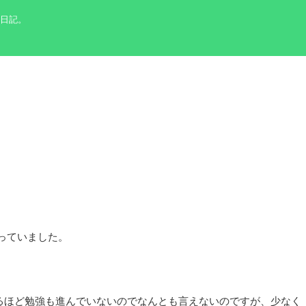
の日記。
て
構っていました。
えるほど勉強も進んでいないのでなんとも言えないのですが、少なく