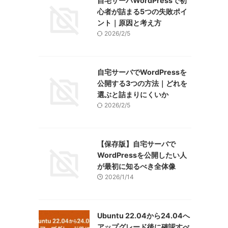
自宅サーバWordPressで初
心者が詰まる5つの失敗ポイ
ント｜原因と考え方
2026/2/5
自宅サーバでWordPressを
公開する3つの方法｜どれを
選ぶと詰まりにくいか
2026/2/5
【保存版】自宅サーバで
WordPressを公開したい人
が最初に知るべき全体像
2026/1/14
Ubuntu 22.04から24.04へ
アップグレード後に確認すべ