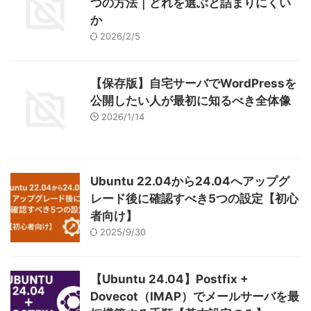
つの方法｜どれを選ぶと詰まりにくい
か
2026/2/5
【保存版】自宅サーバでWordPressを
公開したい人が最初に知るべき全体像
2026/1/14
Ubuntu 22.04から24.04へアップグ
レード後に確認すべき5つの設定【初心
者向け】
2025/9/30
【Ubuntu 24.04】Postfix +
Dovecot（IMAP）でメールサーバを最