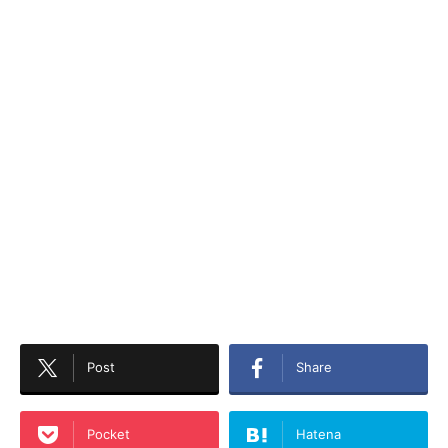
Post
Share
Pocket
Hatena