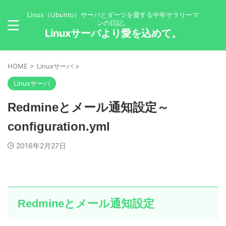
Linux（Ubuntu）サーバとダーツを愛する中年サラリーマ
ンの日記。
Linuxサーバより愛を込めて。
HOME
>
Linuxサーバ
>
Linuxサーバ
Redmineとメール通知設定～
configuration.yml
2016年2月27日
Redmineとメール通知設定