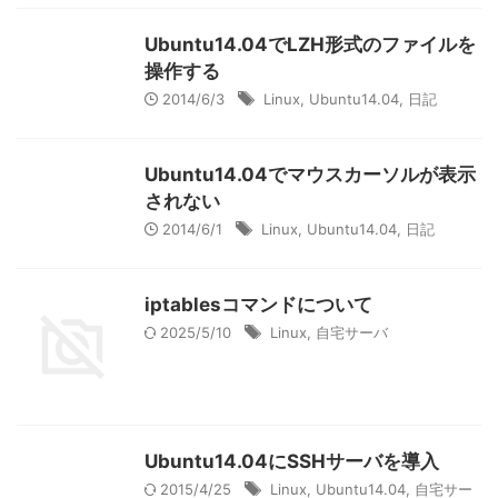
Ubuntu14.04でLZH形式のファイルを
操作する
2014/6/3
Linux
,
Ubuntu14.04
,
日記
Ubuntu14.04でマウスカーソルが表示
されない
2014/6/1
Linux
,
Ubuntu14.04
,
日記
iptablesコマンドについて
2025/5/10
Linux
,
自宅サーバ
Ubuntu14.04にSSHサーバを導入
2015/4/25
Linux
,
Ubuntu14.04
,
自宅サー