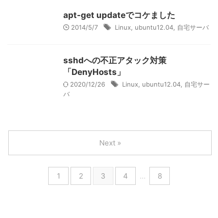
apt-get updateでコケました
2014/5/7
Linux
,
ubuntu12.04
,
自宅サーバ
sshdへの不正アタック対策
「DenyHosts」
2020/12/26
Linux
,
ubuntu12.04
,
自宅サー
バ
Next »
1
2
3
4
…
8