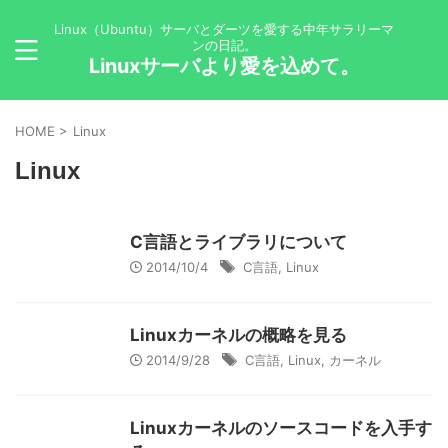
Linux（Ubuntu）サーバとダーツを愛する中年サラリーマ
ンの日記。
Linuxサーバより愛を込めて。
HOME
>
Linux
Linux
C言語とライブラリについて
2014/10/4
C言語
,
Linux
Linuxカーネルの概略を見る
2014/9/28
C言語
,
Linux
,
カーネル
Linuxカーネルのソースコードを入手す