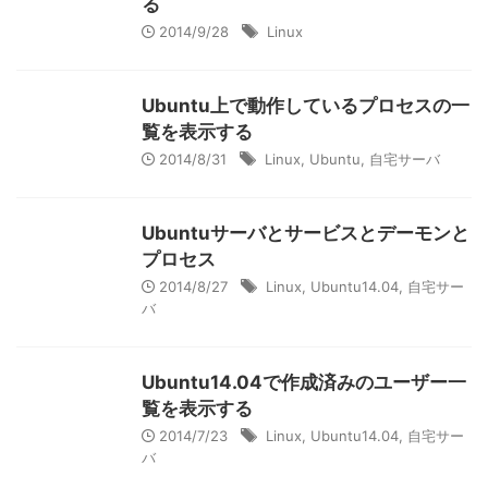
る
2014/9/28
Linux
Ubuntu上で動作しているプロセスの一
覧を表示する
2014/8/31
Linux
,
Ubuntu
,
自宅サーバ
Ubuntuサーバとサービスとデーモンと
プロセス
2014/8/27
Linux
,
Ubuntu14.04
,
自宅サー
バ
Ubuntu14.04で作成済みのユーザー一
覧を表示する
2014/7/23
Linux
,
Ubuntu14.04
,
自宅サー
バ