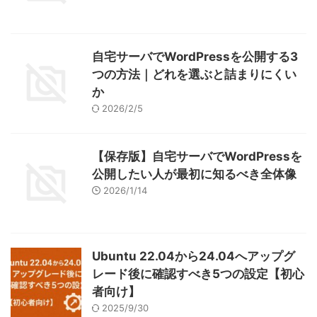
自宅サーバでWordPressを公開する3
つの方法｜どれを選ぶと詰まりにくい
か
2026/2/5
【保存版】自宅サーバでWordPressを
公開したい人が最初に知るべき全体像
2026/1/14
Ubuntu 22.04から24.04へアップグ
レード後に確認すべき5つの設定【初心
者向け】
2025/9/30