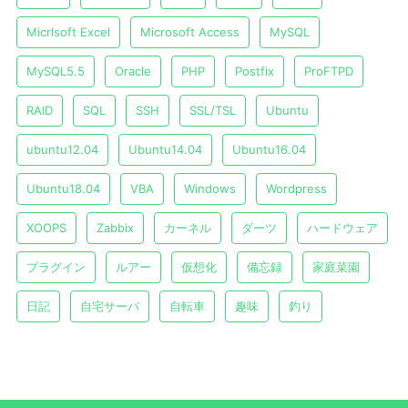
Micrlsoft Excel
Microsoft Access
MySQL
MySQL5.5
Oracle
PHP
Postfix
ProFTPD
RAID
SQL
SSH
SSL/TSL
Ubuntu
ubuntu12.04
Ubuntu14.04
Ubuntu16.04
Ubuntu18.04
VBA
Windows
Wordpress
XOOPS
Zabbix
カーネル
ダーツ
ハードウェア
プラグイン
ルアー
仮想化
備忘録
家庭菜園
日記
自宅サーバ
自転車
趣味
釣り