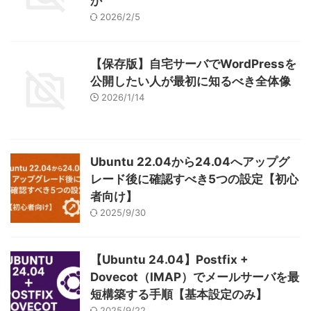
か
2026/2/5
【保存版】自宅サーバでWordPressを
公開したい人が最初に知るべき全体像
2026/1/14
Ubuntu 22.04から24.04へアップグ
レード後に確認すべき5つの設定【初心
者向け】
2025/9/30
【Ubuntu 24.04】Postfix +
Dovecot（IMAP）でメールサーバを最
短構築する手順【基本設定のみ】
2025/9/22