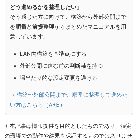
どう進めるかを整理したい」
そう感じた方に向けて、構築から外部公開まで
を
順番と前提整理
からまとめたマニュアルを用
意しています。
LAN内構築を基準点にする
外部公開に進む前の判断軸を持つ
場当たり的な設定変更を避ける
→ 構築〜外部公開まで、順番に整理して進めた
い方はこちら（A+B）
※ 本記事は情報提供を目的としたものであり、特定
の環境での動作や結果を保証するものではありませ