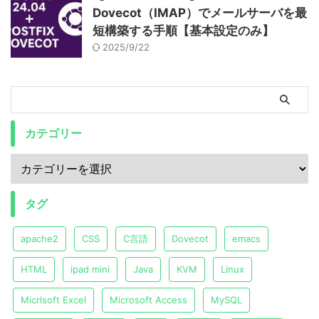
Dovecot（IMAP）でメールサーバを最
短構築する手順【基本設定のみ】
2025/9/22
カテゴリー
タグ
apache2
CSS
C言語
Dovecot
emacs
HTML
ipad mini
Java
KVM
Linux
Micrlsoft Excel
Microsoft Access
MySQL