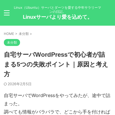
Linux（Ubuntu）サーバとダーツを愛する中年サラリーマ
ンの日記。
Linuxサーバより愛を込めて。
HOME
>
未分類
>
未分類
自宅サーバWordPressで初心者が詰
まる5つの失敗ポイント｜原因と考え
方
2026年2月5日
自宅サーバでWordPressをやってみたが、途中で詰
まった。
調べても情報がバラバラで、どこから手を付ければ