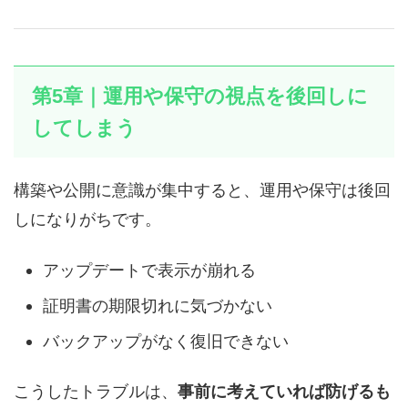
第5章｜運用や保守の視点を後回しに
してしまう
構築や公開に意識が集中すると、運用や保守は後回
しになりがちです。
アップデートで表示が崩れる
証明書の期限切れに気づかない
バックアップがなく復旧できない
こうしたトラブルは、
事前に考えていれば防げるも