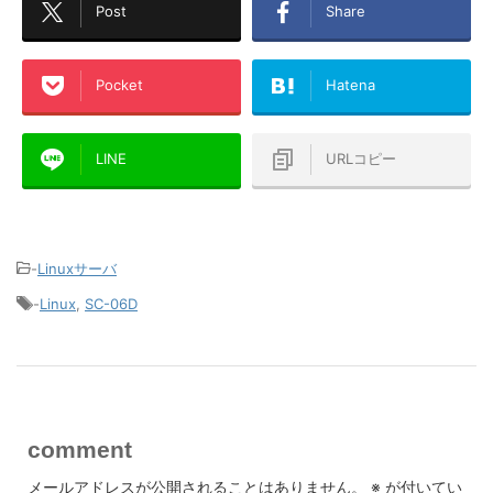
Post
Share
Pocket
Hatena
LINE
URLコピー
-
Linuxサーバ
-
Linux
,
SC-06D
comment
メールアドレスが公開されることはありません。
※
が付いてい