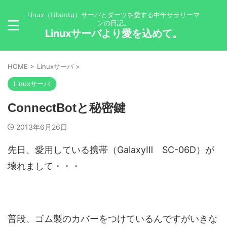
Linux（Ubuntu）サーバとダーツを愛する中年サラリーマ
ンの日記。
Linuxサーバより愛を込めて。
HOME
>
Linuxサーバ
>
Linuxサーバ
ConnectBotと秘密鍵
2013年6月26日
先日、愛用している携帯（GalaxyⅢ SC-06D）が
壊れまして・・・
普段、ゴム製のカバーをつけているんですがいきな