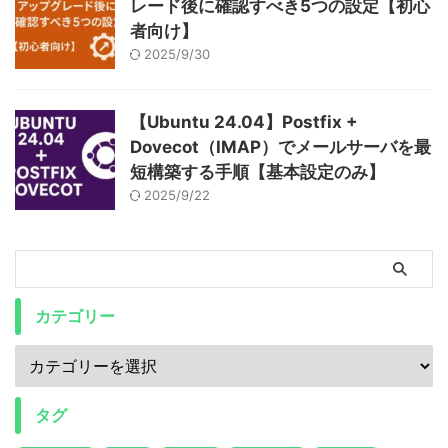
レード後に確認すべき5つの設定【初心
者向け】
2025/9/30
【Ubuntu 24.04】Postfix +
Dovecot（IMAP）でメールサーバを最
短構築する手順【基本設定のみ】
2025/9/22
カテゴリー
タグ