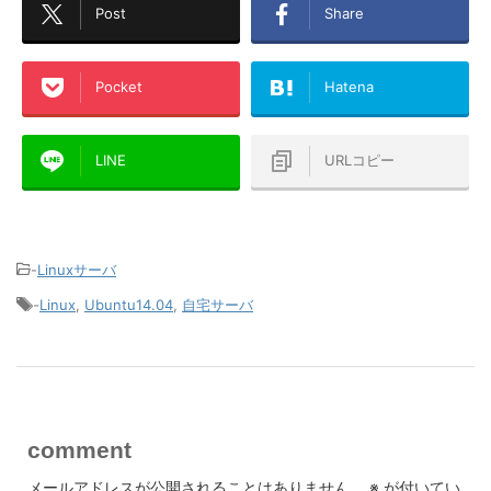
Post
Share
Pocket
Hatena
LINE
URLコピー
-
Linuxサーバ
-
Linux
,
Ubuntu14.04
,
自宅サーバ
comment
メールアドレスが公開されることはありません。
※
が付いてい