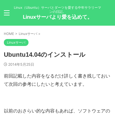
Linux（Ubuntu）サーバとダーツを愛する中年サラリーマ
ンの日記。
Linuxサーバより愛を込めて。
HOME
>
Linuxサーバ
>
Linuxサーバ
Ubuntu14.04のインストール
2014年5月25日
前回記載した内容をなるだけ詳しく書き残しておい
て次回の参考にしたいと考えています。
以前のおさらい的な内容もあれば、ソフトウェアの